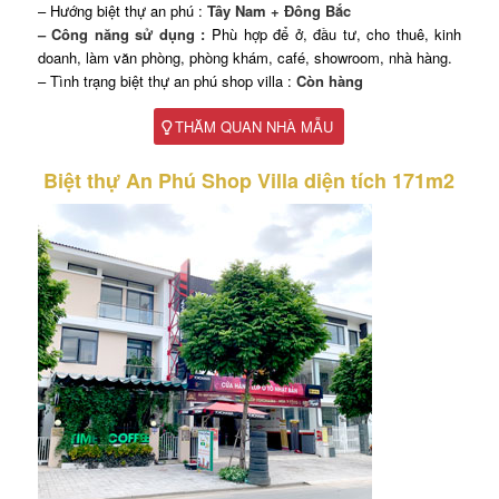
– Hướng biệt thự an phú :
Tây Nam + Đông Bắc
– Công năng sử dụng :
Phù hợp để ở, đầu tư, cho thuê, kinh
doanh, làm văn phòng, phòng khám, café, showroom, nhà hàng.
– Tình trạng biệt thự an phú shop villa :
Còn hàng
THĂM QUAN NHÀ MẪU
Biệt thự An Phú Shop Villa diện tích 171m2