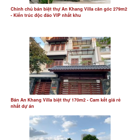
Chính chủ bán biệt thự An Khang Villa căn góc 279m2
- Kiến trúc độc đáo VIP nhất khu
Bán An Khang Villa biệt thự 170m2 - Cam kết giá rẻ
nhất dự án