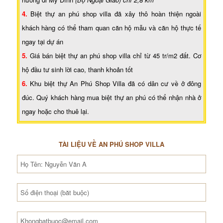
4.
Biệt thự an phú shop villa đã xây thô hoàn thiện ngoài
khách hàng có thể tham quan căn hộ mẫu và căn hộ thực tế
ngay tại dự án
5.
Giá bán biệt thự an phú shop villa chỉ từ 45 tr/m2 đất. Cơ
hộ đầu tư sinh lời cao, thanh khoản tốt
6.
Khu biệt thự An Phú Shop Villa đã có dân cư về ở đông
đúc. Quý khách hàng mua biệt thự an phú có thể nhận nhà ở
ngay hoặc cho thuê lại.
TÀI LIỆU VỀ AN PHÚ SHOP VILLA