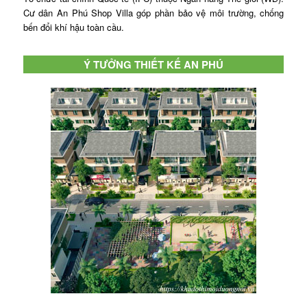
Cư dân An Phú Shop Villa góp phần bảo vệ môi trường, chống
bến đổi khí hậu toàn cầu.
Ý TƯỞNG THIẾT KẾ AN PHÚ