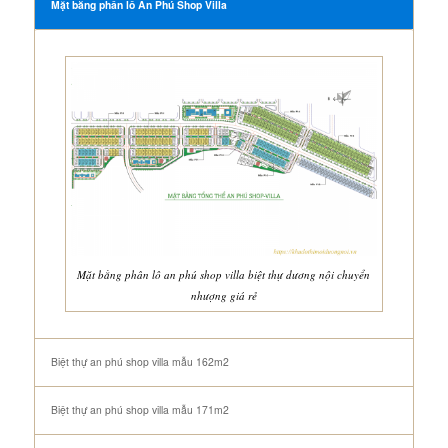
Mặt bằng phân lô An Phú Shop Villa
Mặt bằng phân lô an phú shop villa biệt thự dương nội chuyển
nhượng giá rẻ
Biệt thự an phú shop villa mẫu 162m2
Biệt thự an phú shop villa mẫu 171m2