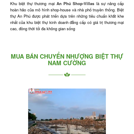
Khu biệt thự thương mại
An Phú Shop-Villas
là sự nâng cấp
hoàn hảo của mô hình shop-house và nhà phố truyền thống. Biệt
thự An Phú được phát triển dựa trên những tiêu chuẩn khắt khe
nhất của khu biệt thự kinh doanh đẳng cấp có giá trị thương mại
cao, đồng thời tối đa không gian sống
MUA BÁN CHUYỂN NHƯỢNG BIỆT THỰ
NAM CƯỜNG