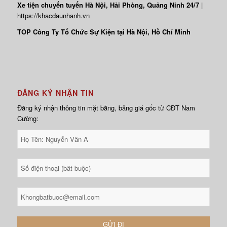
Xe tiện chuyến tuyến Hà Nội, Hải Phòng, Quảng Ninh 24/7
|
https://khacdaunhanh.vn
TOP Công Ty Tổ Chức Sự Kiện tại Hà Nội, Hồ Chí Minh
ĐĂNG KÝ NHẬN TIN
Đăng ký nhận thông tin mặt bằng, bảng giá gốc từ CĐT Nam
Cường: