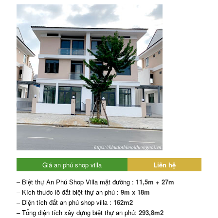
Giá an phú shop villa
Liên hệ
– Biệt thự An Phú Shop Villa mặt đường :
11,5m + 27m
– Kích thước lô đất biệt thự an phú :
9m x 18m
– Diện tích đất an phú shop villa :
162m2
– Tổng diện tích xây dựng biệt thự an phú:
293,8m2