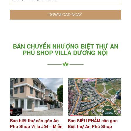
BÁN CHUYỂN NHƯỢNG BIỆT THỰ AN
PHÚ SHOP VILLA DƯƠNG NỘI
Bán biệt thự căn góc An
Bán SIÊU PHẨM căn góc
Phú Shop Villa J04 – Miễn
Biệt thự An Phú Shop