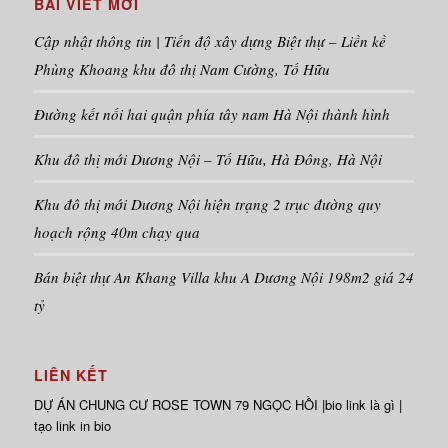
BÀI VIÊT MỚI
Cập nhật thông tin | Tiến độ xây dựng Biệt thự – Liền kề
Phùng Khoang khu đô thị Nam Cường, Tố Hữu
Đường kết nối hai quận phía tây nam Hà Nội thành hình
Khu đô thị mới Dương Nội – Tố Hữu, Hà Đông, Hà Nội
Khu đô thị mới Dương Nội hiện trạng 2 trục đường quy
hoạch rộng 40m chạy qua
Bán biệt thự An Khang Villa khu A Dương Nội 198m2 giá 24
tỷ
LIÊN KẾT
DỰ ÁN
CHUNG CƯ ROSE TOWN
79 NGỌC HỒI |
bio link là gì
|
tạo link in bio