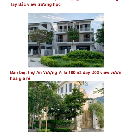
Tây Bắc view trường học
Bán biệt thự An Vượng Villa 180m2 dãy D03 view vườn
hoa giá rẻ