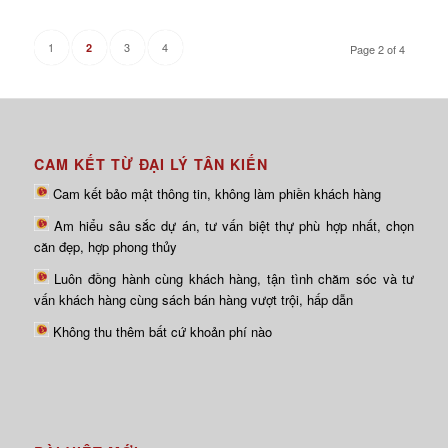
1
3
4
2
Page 2 of 4
CAM KẾT TỪ ĐẠI LÝ TÂN KIẾN
Cam kết bảo mật thông tin, không làm phiền khách hàng
Am hiểu sâu sắc dự án, tư vấn biệt thự phù hợp nhất, chọn
căn đẹp, hợp phong thủy
Luôn đồng hành cùng khách hàng, tận tình chăm sóc và tư
vấn khách hàng cùng sách bán hàng vượt trội, hấp dẫn
Không thu thêm bất cứ khoản phí nào