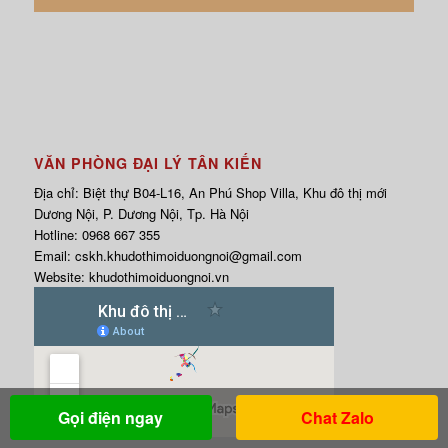
VĂN PHÒNG ĐẠI LÝ TÂN KIẾN
Địa chỉ: Biệt thự B04-L16, An Phú Shop Villa, Khu đô thị mới
Dương Nội, P. Dương Nội, Tp. Hà Nội
Hotline:
0968 667 355
Email:
cskh.khudothimoiduongnoi@gmail.com
Website:
khudothimoiduongnoi.vn
Gọi điện ngay
Chat Zalo