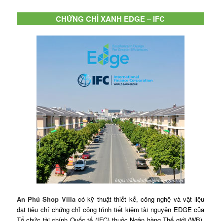
CHỨNG CHỈ XANH EDGE – IFC
An Phú Shop Villa
có kỹ thuật thiết kế, công nghệ và vật liệu
đạt tiêu chí chứng chỉ công trình tiết kiệm tài nguyên EDGE của
Tổ chức tài chính Quốc tế (IFC) thuộc Ngân hàng Thế giới (WB).