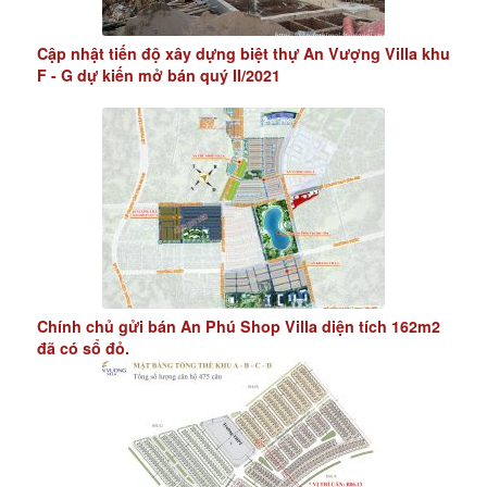
Cập nhật tiến độ xây dựng biệt thự An Vượng Villa khu
F - G dự kiến mở bán quý II/2021
Chính chủ gửi bán An Phú Shop Villa diện tích 162m2
đã có sổ đỏ.