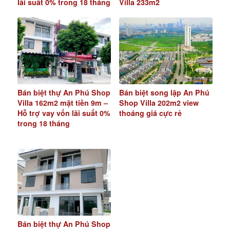
lãi suất 0% trong 18 tháng
Villa 233m2
Bán biệt thự An Phú Shop
Bán biệt song lập An Phú
Villa 162m2 mặt tiền 9m –
Shop Villa 202m2 view
Hỗ trợ vay vốn lãi suất 0%
thoáng giá cực rẻ
trong 18 tháng
Bán biệt thự An Phú Shop