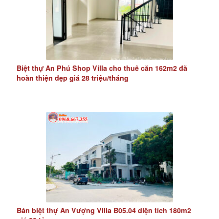
Biệt thự An Phú Shop Villa cho thuê căn 162m2 đã
hoàn thiện đẹp giá 28 triệu/tháng
Bán biệt thự An Vượng Villa B05.04 diện tích 180m2