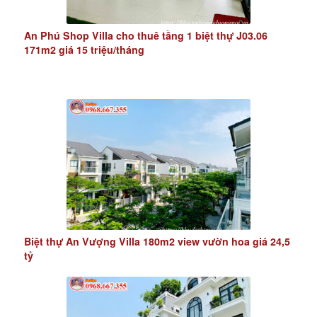
An Phú Shop Villa cho thuê tầng 1 biệt thự J03.06
171m2 giá 15 triệu/tháng
Biệt thự An Vượng Villa 180m2 view vườn hoa giá 24,5
tỷ