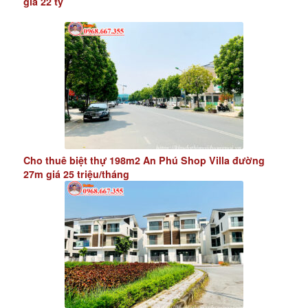
giá 22 tỷ
Cho thuê biệt thự 198m2 An Phú Shop Villa đường
27m giá 25 triệu/tháng