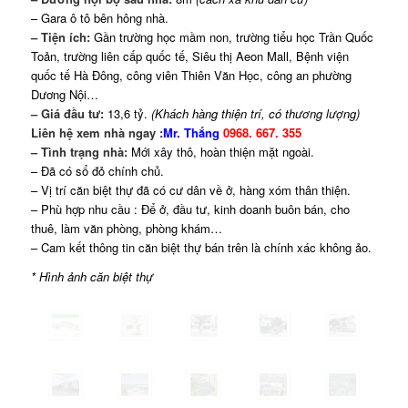
– Gara ô tô bên hông nhà.
– Tiện ích:
Gần trường học mầm non, trường tiểu học Trần Quốc
Toản, trường liên cấp quốc tế, Siêu thị Aeon Mall, Bệnh viện
quốc tế Hà Đông, công viên Thiên Văn Học, công an phường
Dương Nội…
– Giá đầu tư:
13,6 tỷ.
(Khách hàng thiện trí, có thương lượng)
Liên hệ xem nhà ngay :
Mr. Thắng
0968. 667. 355
– Tình trạng nhà:
Mới xây thô, hoàn thiện mặt ngoài.
– Đã có sổ đỏ chính chủ.
– Vị trí căn biệt thự đã có cư dân về ở, hàng xóm thân thiện.
– Phù hợp nhu cầu : Để ở, đầu tư, kinh doanh buôn bán, cho
thuê, làm văn phòng, phòng khám…
– Cam kết thông tin căn biệt thự bán trên là chính xác không ảo.
* Hình ảnh căn biệt thự