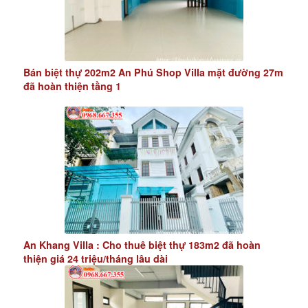
Bán biệt thự 202m2 An Phú Shop Villa mặt đường 27m
đã hoàn thiện tầng 1
An Khang Villa : Cho thuê biệt thự 183m2 đã hoàn
thiện giá 24 triệu/tháng lâu dài