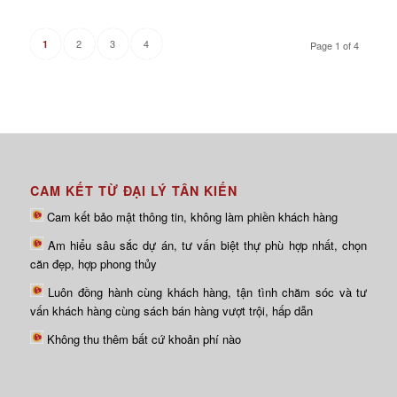
2
3
4
1
Page 1 of 4
CAM KẾT TỪ ĐẠI LÝ TÂN KIẾN
Cam kết bảo mật thông tin, không làm phiền khách hàng
Am hiểu sâu sắc dự án, tư vấn biệt thự phù hợp nhất, chọn
căn đẹp, hợp phong thủy
Luôn đồng hành cùng khách hàng, tận tình chăm sóc và tư
vấn khách hàng cùng sách bán hàng vượt trội, hấp dẫn
Không thu thêm bất cứ khoản phí nào