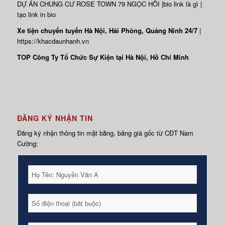
DỰ ÁN
CHUNG CƯ ROSE TOWN
79 NGỌC HỒI |
bio link là gì
|
tạo link in bio
Xe tiện chuyến tuyến Hà Nội, Hải Phòng, Quảng Ninh 24/7
|
https://khacdaunhanh.vn
TOP Công Ty Tổ Chức Sự Kiện tại Hà Nội, Hồ Chí Minh
ĐĂNG KÝ NHẬN TIN
Đăng ký nhận thông tin mặt bằng, bảng giá gốc từ CĐT Nam
Cường: