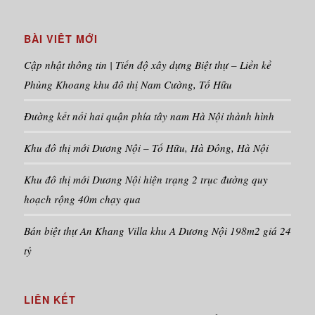
BÀI VIÊT MỚI
Cập nhật thông tin | Tiến độ xây dựng Biệt thự – Liền kề
Phùng Khoang khu đô thị Nam Cường, Tố Hữu
Đường kết nối hai quận phía tây nam Hà Nội thành hình
Khu đô thị mới Dương Nội – Tố Hữu, Hà Đông, Hà Nội
Khu đô thị mới Dương Nội hiện trạng 2 trục đường quy
hoạch rộng 40m chạy qua
Bán biệt thự An Khang Villa khu A Dương Nội 198m2 giá 24
tỷ
LIÊN KẾT