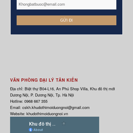
VĂN PHÒNG ĐẠI LÝ TÂN KIẾN
Địa chỉ: Biệt thự B04-L16, An Phú Shop Villa, Khu đô thị mới
Dương Nội, P. Dương Nội, Tp. Hà Nội
Hotline:
0968 667 355
Email:
cskh.khudothimoiduongnoi@gmail.com
Website:
khudothimoiduongnoi.vn