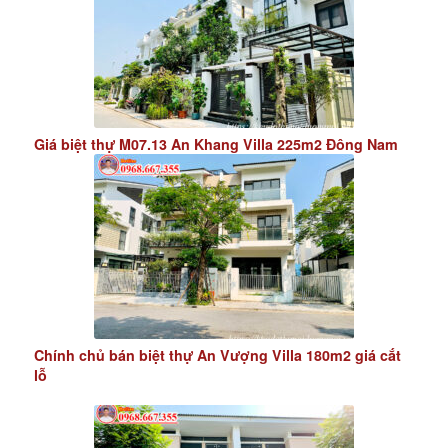
Giá biệt thự M07.13 An Khang Villa 225m2 Đông Nam
Chính chủ bán biệt thự An Vượng Villa 180m2 giá cắt
lỗ