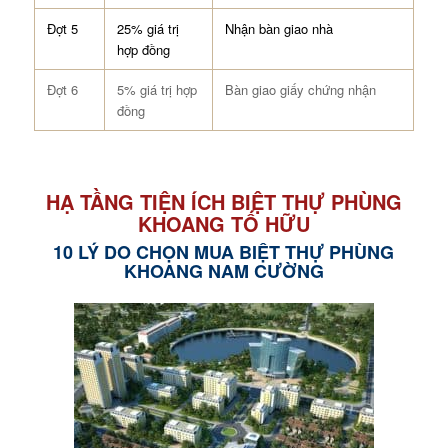
Đợt 5
25% giá trị
Nhận bàn giao nhà
hợp đồng
Đợt 6
5% giá trị hợp
Bàn giao giấy chứng nhận
đồng
HẠ TẦNG TIỆN ÍCH BIỆT THỰ PHÙNG
KHOANG TỐ HỮU
10 LÝ DO CHỌN MUA BIỆT THỰ PHÙNG
KHOANG NAM CƯỜNG