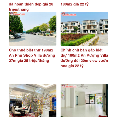
đã hoàn thiện đẹp giá 28
180m2 giá 22 tỷ
triệu/tháng
Cho thuê biệt thự 198m2
Chính chủ bán gấp biệt
An Phú Shop Villa đường
thự 180m2 An Vượng Villa
27m giá 25 triệu/tháng
đường đôi 20m view vườn
hoa giá 22 tỷ