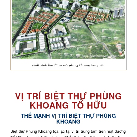
Phối cảnh khu đô thị mới phùng khoang trung văn
VỊ TRÍ BIỆT THỰ PHÙNG
KHOANG TỐ HỮU
THẾ MẠNH VỊ TRÍ BIỆT THỰ PHÙNG
KHOANG
Biệt thự Phùng Khoang tọa lạc tại vị trí trung tâm trên mặt đường