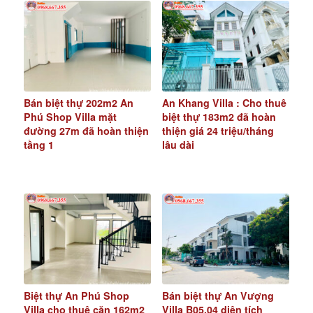
Bán biệt thự 202m2 An
An Khang Villa : Cho thuê
Phú Shop Villa mặt
biệt thự 183m2 đã hoàn
đường 27m đã hoàn thiện
thiện giá 24 triệu/tháng
tầng 1
lâu dài
Biệt thự An Phú Shop
Bán biệt thự An Vượng
Villa cho thuê căn 162m2
Villa B05.04 diện tích