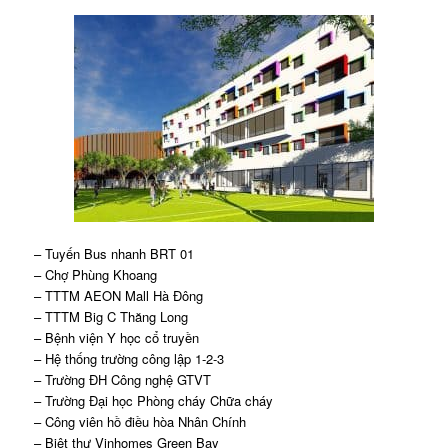
– Tuyến Bus nhanh BRT 01
– Chợ Phùng Khoang
– TTTM AEON Mall Hà Đông
– TTTM Big C Thăng Long
– Bệnh viện Y học cổ truyền
– Hệ thống trường công lập 1-2-3
– Trường ĐH Công nghệ GTVT
– Trường Đại học Phòng cháy Chữa cháy
– Công viên hồ điều hòa Nhân Chính
– Biệt thự Vinhomes Green Bay