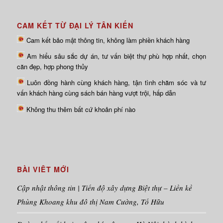
CAM KẾT TỪ ĐẠI LÝ TÂN KIẾN
Cam kết bảo mật thông tin, không làm phiền khách hàng
Am hiểu sâu sắc dự án, tư vấn biệt thự phù hợp nhất, chọn
căn đẹp, hợp phong thủy
Luôn đồng hành cùng khách hàng, tận tình chăm sóc và tư
vấn khách hàng cùng sách bán hàng vượt trội, hấp dẫn
Không thu thêm bất cứ khoản phí nào
BÀI VIÊT MỚI
Cập nhật thông tin | Tiến độ xây dựng Biệt thự – Liền kề
Phùng Khoang khu đô thị Nam Cường, Tố Hữu