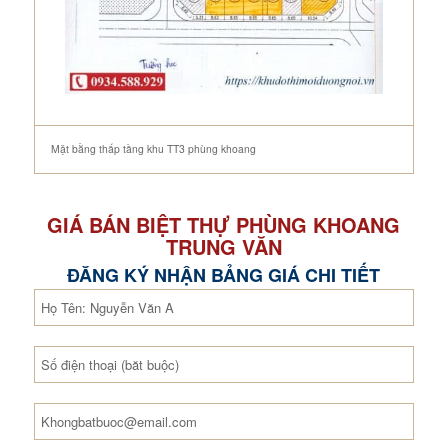
Mặt bằng thấp tầng khu TT3 phùng khoang
GIÁ BÁN BIỆT THỰ PHÙNG KHOANG
TRUNG VĂN
ĐĂNG KÝ NHẬN BẢNG GIÁ CHI TIẾT