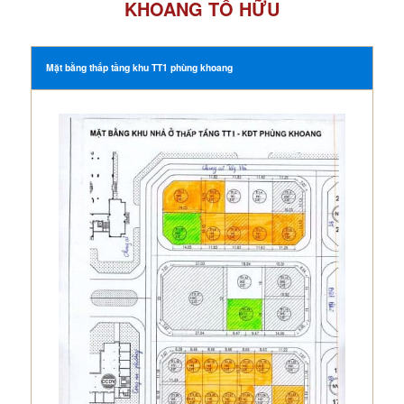
KHOANG TỐ HỮU
Mặt bằng thấp tầng khu TT1 phùng khoang