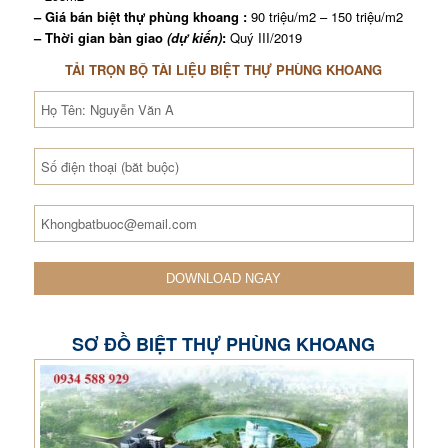
– Giá bán biệt thự phùng khoang :
90 triệu/m2 – 150 triệu/m2
– Thời gian bàn giao
(dự kiến)
:
Quý III/2019
TẢI TRỌN BỘ TÀI LIỆU BIỆT THỰ PHÙNG KHOANG
SƠ ĐỒ BIỆT THỰ PHÙNG KHOANG