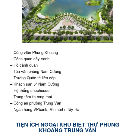
– Công viên Phùng Khoang
– Cảnh quan cây xanh
– Hồ cảnh quan
– Tòa văn phòng Nam Cường
– Trường Quốc tế liên cấp
– Khách sạn 5* Nam Cường
– Hệ thống shophouse
– Trung tâm thương mại
– Công an phường Trung Văn
– Ngân hàng VPbank, Vinmart+ Tây Hà
TIỆN ÍCH NGOẠI KHU BIỆT THỰ PHÙNG
KHOANG TRUNG VĂN