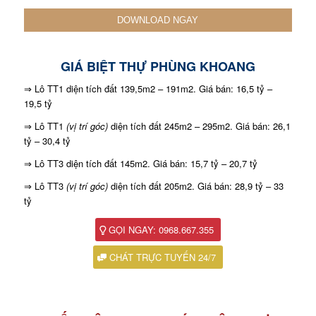
GIÁ BIỆT THỰ PHÙNG KHOANG
⇒ Lô TT1 diện tích đất 139,5m2 – 191m2. Giá bán: 16,5 tỷ –
19,5 tỷ
⇒ Lô TT1
(vị trí góc)
diện tích đất 245m2 – 295m2. Giá bán: 26,1
tỷ – 30,4 tỷ
⇒ Lô TT3 diện tích đất 145m2. Giá bán: 15,7 tỷ – 20,7 tỷ
⇒ Lô TT3
(vị trí góc)
diện tích đất 205m2. Giá bán: 28,9 tỷ – 33
tỷ
GỌI NGAY: 0968.667.355
CHÁT TRỰC TUYẾN 24/7