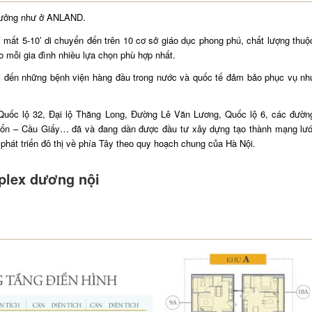
ý tưởng như ở ANLAND.
mất 5-10’ di chuyển đến trên 10 cơ sở giáo dục phong phú, chất lượng thuộ
o mỗi gia đình nhiều lựa chọn phù hợp nhất.
10’ đến những bệnh viện hàng đầu trong nước và quốc tế đảm bảo phục vụ nh
 Quốc lộ 32, Đại lộ Thăng Long, Đường Lê Văn Lương, Quốc lộ 6, các đườn
Nhổn – Cầu Giấy… đã và đang dần được đầu tư xây dựng tạo thành mạng lướ
 phát triển đô thị về phía Tây theo quy hoạch chung của Hà Nội.
plex dương nội