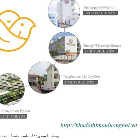
ng cư anland complex dương nội hà đông