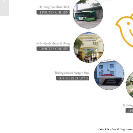
Nội Nam Cường
Liên kết giao thông chu