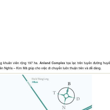
ng khuân viên rộng 197 ha.
Anland Complex
tọa lạc trên tuyến đường huyế
 Nghĩa – Kim Mã giúp cho việc di chuyển luôn thuận tiên và dễ dàng.