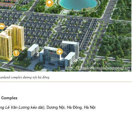
 anland complex dương nội hà đông
d Complex
ng Lê Văn Lương kéo dài)
, Dương Nội, Hà Đông, Hà Nội