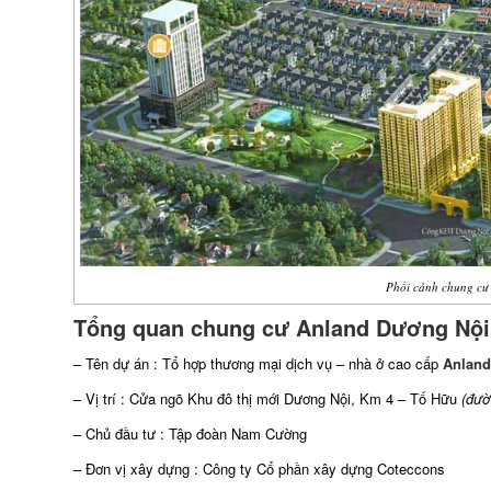
Phối cảnh chung cư
Tổng quan chung cư Anland Dương Nội
– Tên dự án : Tổ hợp thương mại dịch vụ – nhà ở cao cấp
Anlan
– Vị trí : Cửa ngõ Khu đô thị mới Dương Nội, Km 4 – Tố Hữu
(đườ
– Chủ đầu tư : Tập đoàn Nam Cường
– Đơn vị xây dựng : Công ty Cổ phần xây dựng Coteccons