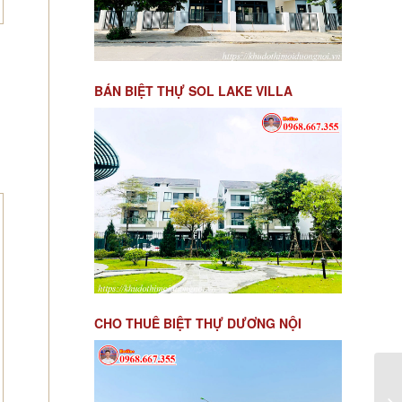
BÁN BIỆT THỰ SOL LAKE VILLA
CHO THUÊ BIỆT THỰ DƯƠNG NỘI