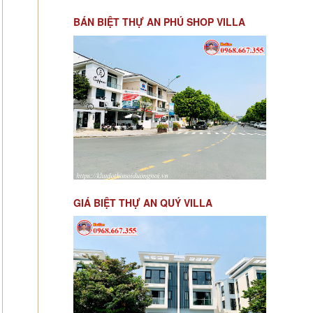
BÁN BIỆT THỰ AN PHÚ SHOP VILLA
GIÁ BIỆT THỰ AN QUÝ VILLA