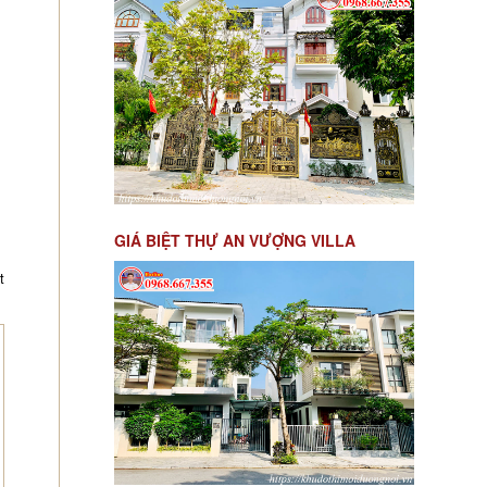
GIÁ BIỆT THỰ AN VƯỢNG VILLA
t