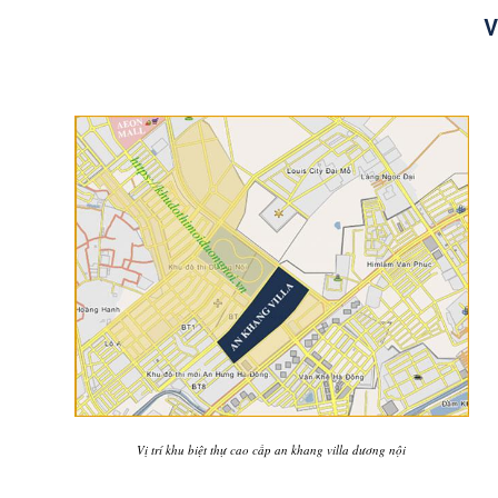
V
Vị trí khu biệt thự cao cấp an khang villa dương nội