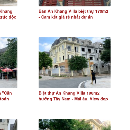
 Khang
Bán An Khang Villa biệt thự 170m2
 trúc độc
- Cam kết giá rẻ nhất dự án
a "Căn
Biệt thự An Khang Villa 198m2
 toán
hướng Tây Nam - Mái âu, View đẹp