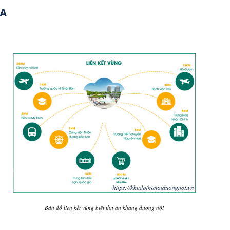
LA
Bản đồ liên kết vùng biệt thự an khang dương nội