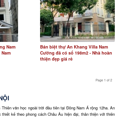
ang Nam
Bán biệt thự An Khang Villa Nam
g Nam
Cường đã có sổ 198m2 - Nhà hoàn
thiện đẹp giá rẻ
Page 1 of 2
NỘI
 Thiên văn học ngoài trời đầu tiên tại Đông Nam Á rộng 12ha. An
thiết kế theo phong cách Châu Âu hiện đại, thân thiện với thiên