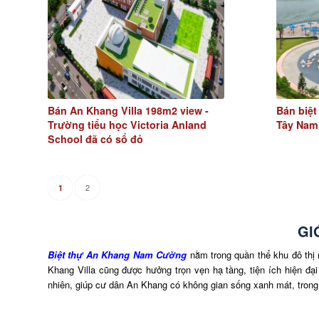
Bán An Khang Villa 198m2 view -
Bán biệt
Trường tiểu học Victoria Anland
Tây Nam
School đã có sổ đỏ
2
1
GI
Biệt thự An Khang Nam Cường
nằm trong quần thể khu đô thị 
Khang Villa cũng được hưởng trọn vẹn hạ tầng, tiện ích hiện đạ
nhiên, giúp cư dân An Khang có không gian sống xanh mát, trong l