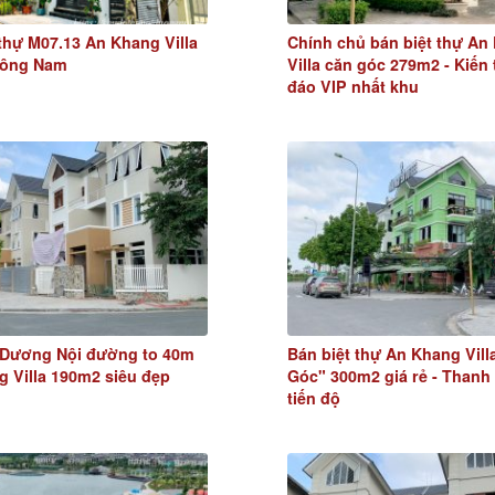
 thự M07.13 An Khang Villa
Chính chủ bán biệt thự An
Đông Nam
Villa căn góc 279m2 - Kiến
đáo VIP nhất khu
ự Dương Nội đường to 40m
Bán biệt thự An Khang Vill
 Villa 190m2 siêu đẹp
Góc" 300m2 giá rẻ - Thanh
tiến độ