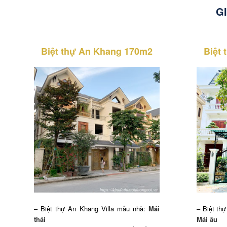
G
Biệt thự An Khang 170m2
Biệt
– Biệt thự An Khang Villa mẫu nhà:
Mái
– Biệt th
thái
Mái âu