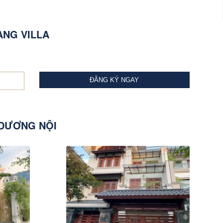
ANG VILLA
 DƯƠNG NỘI