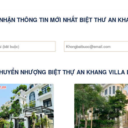
NHẬN THÔNG TIN MỚI NHẤT BIỆT THƯ AN KH
HUYỂN NHƯỢNG BIỆT THỰ AN KHANG VILLA