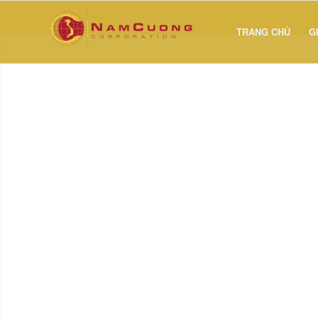
TRANG CHỦ
G