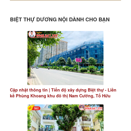
BIỆT THỰ DƯƠNG NỘI DÀNH CHO BẠN
Cập nhật thông tin | Tiến độ xây dựng Biệt thự - Liền
kề Phùng Khoang khu đô thị Nam Cường, Tố Hữu