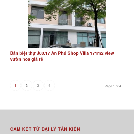
Bán biệt thự J03.17 An Phú Shop Villa 171m2 view
vườn hoa giá rẻ
2
3
4
1
Page 1 of 4
CAM KẾT TỪ ĐẠI LÝ TÂN KIẾN