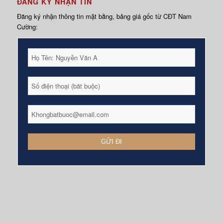
ĐĂNG KÝ NHẬN TIN
Đăng ký nhận thông tin mặt bằng, bảng giá gốc từ CĐT Nam
Cường: