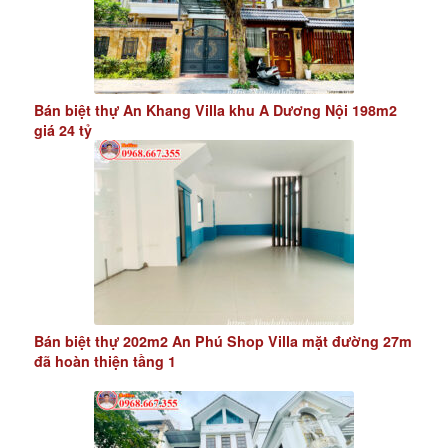
Bán biệt thự An Khang Villa khu A Dương Nội 198m2
giá 24 tỷ
Bán biệt thự 202m2 An Phú Shop Villa mặt đường 27m
đã hoàn thiện tầng 1