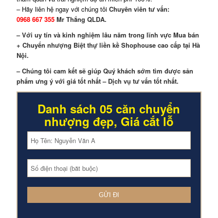
– Hãy liên hệ ngay với chúng tôi
Chuyên viên tư vấn:
0968 667 355
Mr Thắng QLDA.
– Với uy tín và kinh nghiệm lâu năm trong lĩnh vực Mua bán
+ Chuyển nhượng Biệt thự liền kề Shophouse cao cấp tại Hà
Nội.
– Chúng tôi cam kết sẽ giúp Quý khách sớm tìm được sản
phẩm ưng ý với giá tốt nhất – Dịch vụ tư vấn tốt nhất.
Danh sách 05 căn chuyển
nhượng đẹp, Giá cắt lỗ