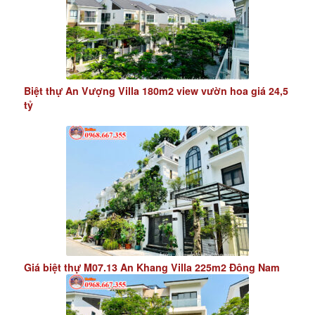
Biệt thự An Vượng Villa 180m2 view vườn hoa giá 24,5
tỷ
Giá biệt thự M07.13 An Khang Villa 225m2 Đông Nam