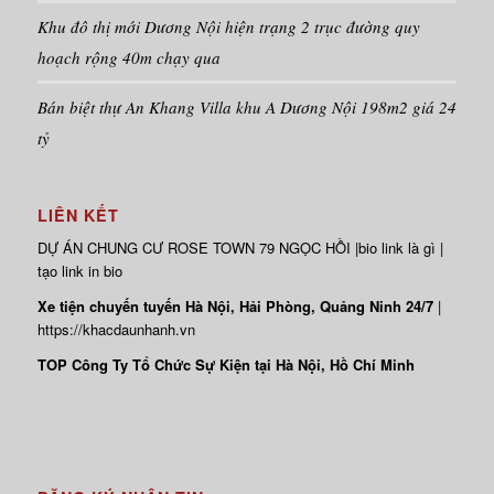
Khu đô thị mới Dương Nội hiện trạng 2 trục đường quy
hoạch rộng 40m chạy qua
Bán biệt thự An Khang Villa khu A Dương Nội 198m2 giá 24
tỷ
LIÊN KẾT
DỰ ÁN
CHUNG CƯ ROSE TOWN
79 NGỌC HỒI |
bio link là gì
|
tạo link in bio
Xe tiện chuyến tuyến Hà Nội, Hải Phòng, Quảng Ninh 24/7
|
https://khacdaunhanh.vn
TOP Công Ty Tổ Chức Sự Kiện tại Hà Nội, Hồ Chí Minh