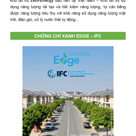
khu đô thị
Zero-Energy
đầu tiên tại Việt Nam – Khu đô thị sử
dụng năng lượng tái tạo và tiết kiệm năng lượng, tự cân bằng
được năng lượng tiêu thụ với khả năng sử dụng năng lượng mặt
trời, điện gió, xử lý nước thải tự động…
CHỨNG CHỈ XANH EDGE – IFC