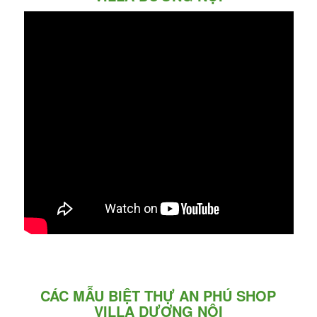
CÁC MẪU BIỆT THỰ AN PHÚ SHOP
VILLA DƯƠNG NỘI