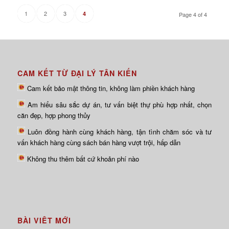
1
2
3
4
Page 4 of 4
CAM KẾT TỪ ĐẠI LÝ TÂN KIẾN
Cam kết bảo mật thông tin, không làm phiền khách hàng
Am hiểu sâu sắc dự án, tư vấn biệt thự phù hợp nhất, chọn
căn đẹp, hợp phong thủy
Luôn đồng hành cùng khách hàng, tận tình chăm sóc và tư
vấn khách hàng cùng sách bán hàng vượt trội, hấp dẫn
Không thu thêm bất cứ khoản phí nào
BÀI VIÊT MỚI