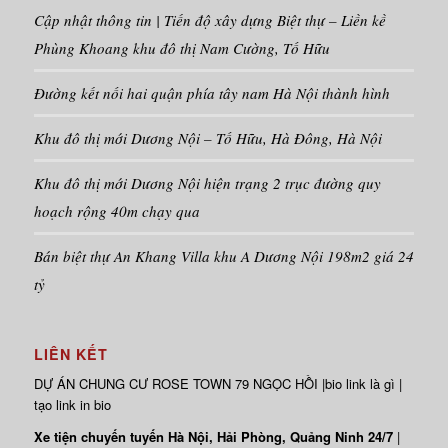
Cập nhật thông tin | Tiến độ xây dựng Biệt thự – Liền kề
Phùng Khoang khu đô thị Nam Cường, Tố Hữu
Đường kết nối hai quận phía tây nam Hà Nội thành hình
Khu đô thị mới Dương Nội – Tố Hữu, Hà Đông, Hà Nội
Khu đô thị mới Dương Nội hiện trạng 2 trục đường quy
hoạch rộng 40m chạy qua
Bán biệt thự An Khang Villa khu A Dương Nội 198m2 giá 24
tỷ
LIÊN KẾT
DỰ ÁN
CHUNG CƯ ROSE TOWN
79 NGỌC HỒI |
bio link là gì
|
tạo link in bio
Xe tiện chuyến tuyến Hà Nội, Hải Phòng, Quảng Ninh 24/7
|