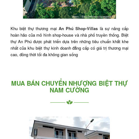
Khu biệt thự thương mại
An Phú Shop-Villas
là sự nâng cấp
hoàn hảo của mô hình shop-house và nhà phố truyền thống. Biệt
thự An Phú được phát triển dựa trên những tiêu chuẩn khắt khe
nhất của khu biệt thự kinh doanh đẳng cấp có giá trị thương mại
cao, đồng thời tối đa không gian sống
MUA BÁN CHUYỂN NHƯỢNG BIỆT THỰ
NAM CƯỜNG