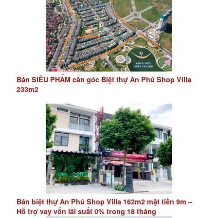
Bán SIÊU PHẨM căn góc Biệt thự An Phú Shop Villa
233m2
Bán biệt thự An Phú Shop Villa 162m2 mặt tiền 9m –
Hỗ trợ vay vốn lãi suất 0% trong 18 tháng