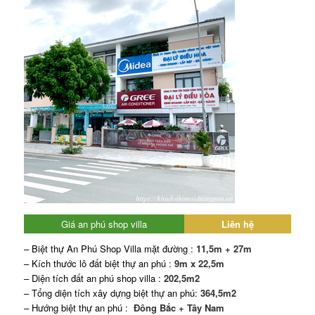
Giá an phú shop villa
Liên hệ
– Biệt thự An Phú Shop Villa mặt đường :
11,5m + 27m
– Kích thước lô đất biệt thự an phú :
9m x 22,5m
– Diện tích đất an phú shop villa :
202,5m2
– Tổng diện tích xây dựng biệt thự an phú:
364,5m2
– Hướng biệt thự an phú :
Đông Bắc + Tây Nam