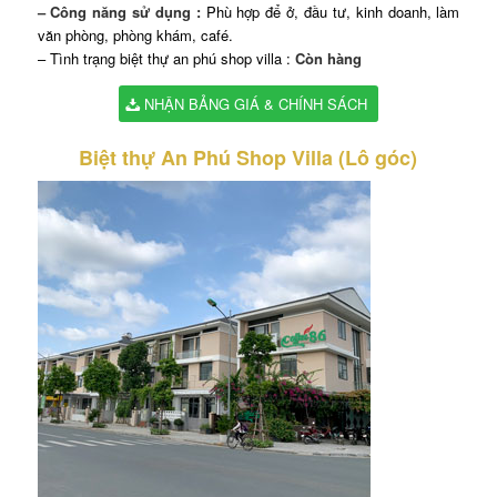
– Công năng sử dụng :
Phù hợp để ở, đầu tư, kinh doanh, làm
văn phòng, phòng khám, café.
– Tình trạng biệt thự an phú shop villa :
Còn hàng
NHẬN BẢNG GIÁ & CHÍNH SÁCH
Biệt thự An Phú Shop Villa
(Lô góc)