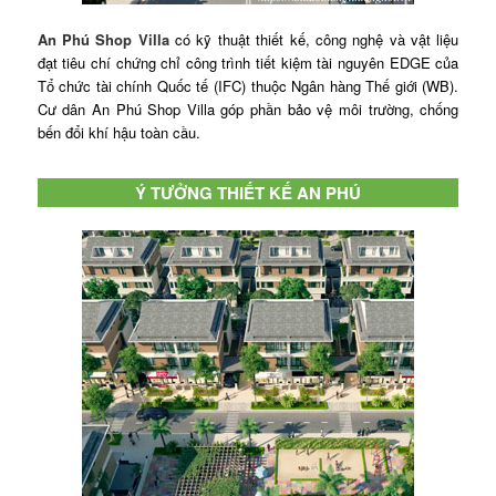
An Phú Shop Villa
có kỹ thuật thiết kế, công nghệ và vật liệu
đạt tiêu chí chứng chỉ công trình tiết kiệm tài nguyên EDGE của
Tổ chức tài chính Quốc tế (IFC) thuộc Ngân hàng Thế giới (WB).
Cư dân An Phú Shop Villa góp phần bảo vệ môi trường, chống
bến đổi khí hậu toàn cầu.
Ý TƯỞNG THIẾT KẾ AN PHÚ