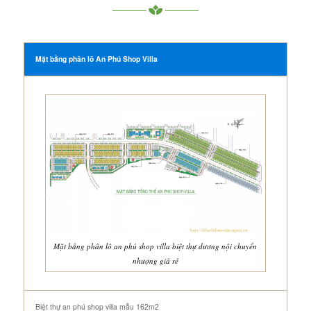
Mặt bằng phân lô An Phú Shop Villa
Mặt bằng phân lô an phú shop villa biệt thự dương nội chuyển
nhượng giá rẻ
Biệt thự an phú shop villa mẫu 162m2