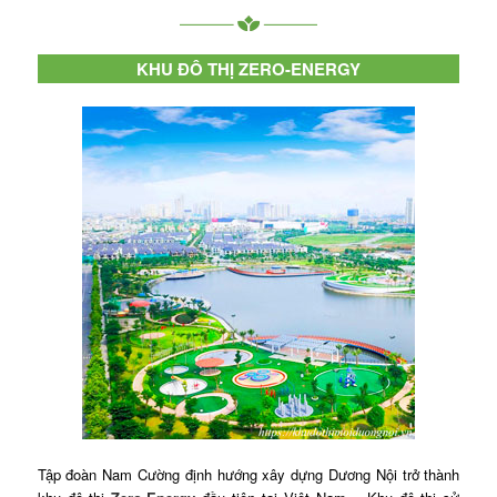
KHU ĐÔ THỊ ZERO-ENERGY
Tập đoàn Nam Cường định hướng xây dựng Dương Nội trở thành