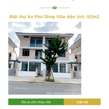
Biệt thự An Phú Shop Villa diện tích 162m2
Giá an phú shop villa
Liên hệ