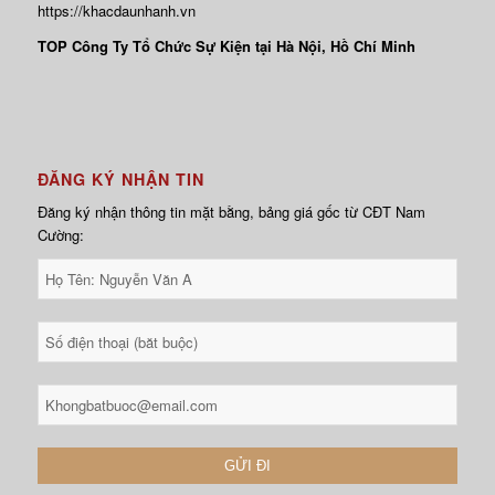
https://khacdaunhanh.vn
TOP Công Ty Tổ Chức Sự Kiện tại Hà Nội, Hồ Chí Minh
ĐĂNG KÝ NHẬN TIN
Đăng ký nhận thông tin mặt bằng, bảng giá gốc từ CĐT Nam
Cường: