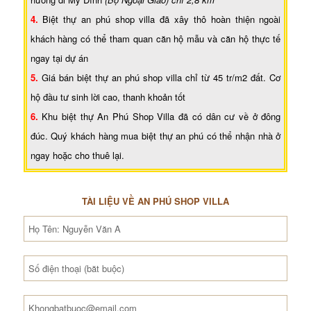
4.
Biệt thự an phú shop villa đã xây thô hoàn thiện ngoài
khách hàng có thể tham quan căn hộ mẫu và căn hộ thực tế
ngay tại dự án
5.
Giá bán biệt thự an phú shop villa chỉ từ 45 tr/m2 đất. Cơ
hộ đầu tư sinh lời cao, thanh khoản tốt
6.
Khu biệt thự An Phú Shop Villa đã có dân cư về ở đông
đúc. Quý khách hàng mua biệt thự an phú có thể nhận nhà ở
ngay hoặc cho thuê lại.
TÀI LIỆU VỀ AN PHÚ SHOP VILLA