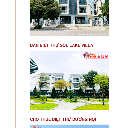
BÁN BIỆT THỰ SOL LAKE VILLA
CHO THUÊ BIỆT THỰ DƯƠNG NỘI