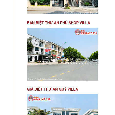
BÁN BIỆT THỰ AN PHÚ SHOP VILLA
GIÁ BIỆT THỰ AN QUÝ VILLA