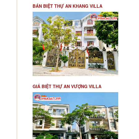
BÁN BIỆT THỰ AN KHANG VILLA
GIÁ BIỆT THỰ AN VƯỢNG VILLA