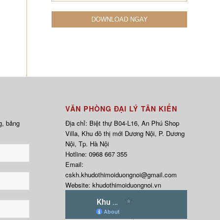
VĂN PHÒNG ĐẠI LÝ TÂN KIẾN
g, bảng
Địa chỉ: Biệt thự B04-L16, An Phú Shop
Villa, Khu đô thị mới Dương Nội, P. Dương
Nội, Tp. Hà Nội
Hotline:
0968 667 355
Email:
cskh.khudothimoiduongnoi@gmail.com
Website:
khudothimoiduongnoi.vn