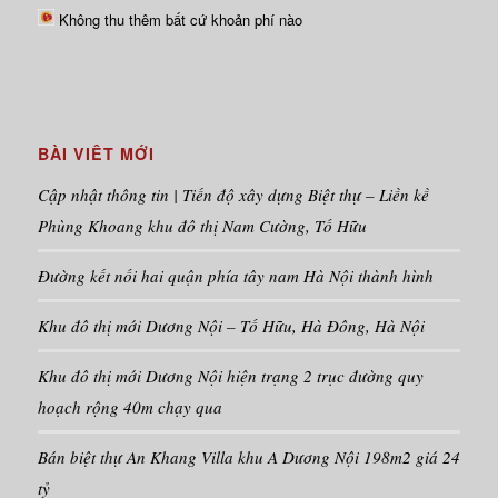
Không thu thêm bất cứ khoản phí nào
BÀI VIÊT MỚI
Cập nhật thông tin | Tiến độ xây dựng Biệt thự – Liền kề
Phùng Khoang khu đô thị Nam Cường, Tố Hữu
Đường kết nối hai quận phía tây nam Hà Nội thành hình
Khu đô thị mới Dương Nội – Tố Hữu, Hà Đông, Hà Nội
Khu đô thị mới Dương Nội hiện trạng 2 trục đường quy
hoạch rộng 40m chạy qua
Bán biệt thự An Khang Villa khu A Dương Nội 198m2 giá 24
tỷ