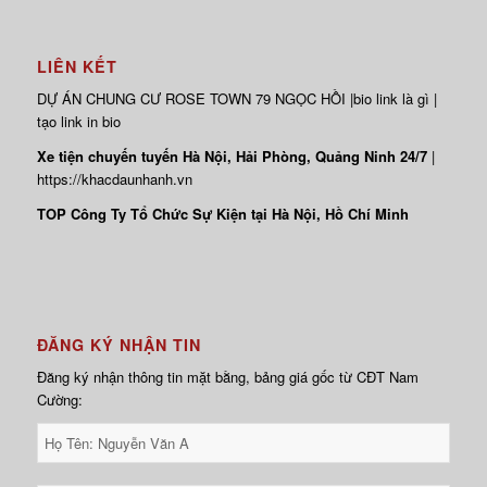
LIÊN KẾT
DỰ ÁN
CHUNG CƯ ROSE TOWN
79 NGỌC HỒI |
bio link là gì
|
tạo link in bio
Xe tiện chuyến tuyến Hà Nội, Hải Phòng, Quảng Ninh 24/7
|
https://khacdaunhanh.vn
TOP Công Ty Tổ Chức Sự Kiện tại Hà Nội, Hồ Chí Minh
ĐĂNG KÝ NHẬN TIN
Đăng ký nhận thông tin mặt bằng, bảng giá gốc từ CĐT Nam
Cường: