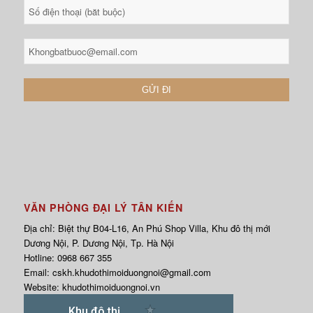
VĂN PHÒNG ĐẠI LÝ TÂN KIẾN
Địa chỉ: Biệt thự B04-L16, An Phú Shop Villa, Khu đô thị mới
Dương Nội, P. Dương Nội, Tp. Hà Nội
Hotline:
0968 667 355
Email:
cskh.khudothimoiduongnoi@gmail.com
Website:
khudothimoiduongnoi.vn