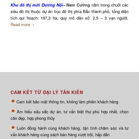
Khu đô thị mới Dương Nội
– Nam Cường
nằm trong chuỗi các
siêu đô thị thuộc dự án trục đô thị phía Bắc thành phố, tổng diện
tích qui hoạch: 197,3 ha, quy mô dân số: 2,5 – 3 vạn người.
Read more
CAM KẾT TỪ ĐẠI LÝ TÂN KIẾN
Cam kết bảo mật thông tin, không làm phiền khách hàng
Am hiểu sâu sắc dự án, tư vấn biệt thự phù hợp nhất, chọn
căn đẹp, hợp phong thủy
Luôn đồng hành cùng khách hàng, tận tình chăm sóc và tư
vấn khách hàng cùng sách bán hàng vượt trội, hấp dẫn