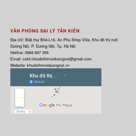
VĂN PHÒNG ĐẠI LÝ TÂN KIẾN
Địa chỉ: Biệt thự B04-L16, An Phú Shop Villa, Khu đô thị mới
Dương Nội, P. Dương Nội, Tp. Hà Nội
Hotline:
0968 667 355
Email:
cskh.khudothimoiduongnoi@gmail.com
Website:
khudothimoiduongnoi.vn