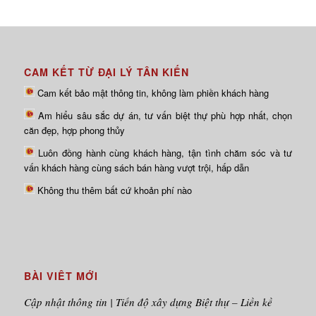
CAM KẾT TỪ ĐẠI LÝ TÂN KIẾN
Cam kết bảo mật thông tin, không làm phiền khách hàng
Am hiểu sâu sắc dự án, tư vấn biệt thự phù hợp nhất, chọn
căn đẹp, hợp phong thủy
Luôn đồng hành cùng khách hàng, tận tình chăm sóc và tư
vấn khách hàng cùng sách bán hàng vượt trội, hấp dẫn
Không thu thêm bất cứ khoản phí nào
BÀI VIÊT MỚI
Cập nhật thông tin | Tiến độ xây dựng Biệt thự – Liền kề