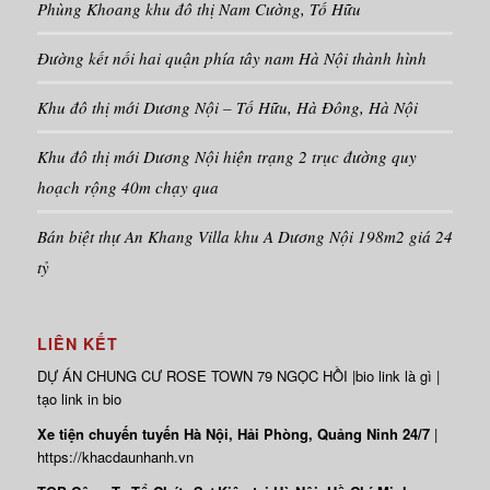
Phùng Khoang khu đô thị Nam Cường, Tố Hữu
Đường kết nối hai quận phía tây nam Hà Nội thành hình
Khu đô thị mới Dương Nội – Tố Hữu, Hà Đông, Hà Nội
Khu đô thị mới Dương Nội hiện trạng 2 trục đường quy
hoạch rộng 40m chạy qua
Bán biệt thự An Khang Villa khu A Dương Nội 198m2 giá 24
tỷ
LIÊN KẾT
DỰ ÁN
CHUNG CƯ ROSE TOWN
79 NGỌC HỒI |
bio link là gì
|
tạo link in bio
Xe tiện chuyến tuyến Hà Nội, Hải Phòng, Quảng Ninh 24/7
|
https://khacdaunhanh.vn