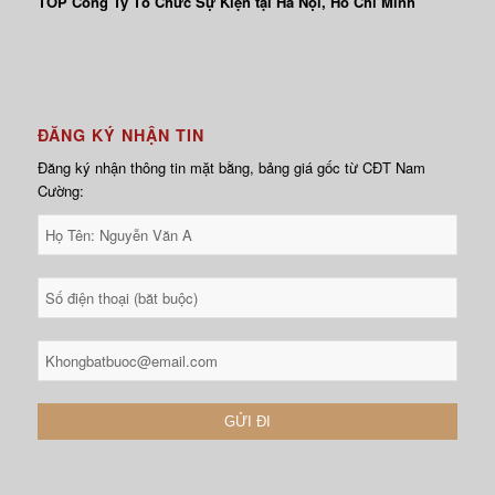
TOP Công Ty Tổ Chức Sự Kiện tại Hà Nội, Hồ Chí Minh
ĐĂNG KÝ NHẬN TIN
Đăng ký nhận thông tin mặt bằng, bảng giá gốc từ CĐT Nam
Cường: