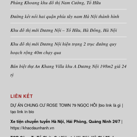
Phùng Khoang khu đô thị Nam Cường, Tố Hữu
Đường kết nối hai quận phía tây nam Hà Nội thành hình
Khu đô thị mới Dương Nội – Tố Hữu, Hà Đông, Hà Nội
Khu đô thị mới Dương Nội hiện trạng 2 trục đường quy
hoạch rộng 40m chạy qua
Bán biệt thự An Khang Villa khu A Dương Nội 198m2 giá 24
tỷ
LIÊN KẾT
DỰ ÁN
CHUNG CƯ ROSE TOWN
79 NGỌC HỒI |
bio link là gì
|
tạo link in bio
Xe tiện chuyến tuyến Hà Nội, Hải Phòng, Quảng Ninh 24/7
|
https://khacdaunhanh.vn