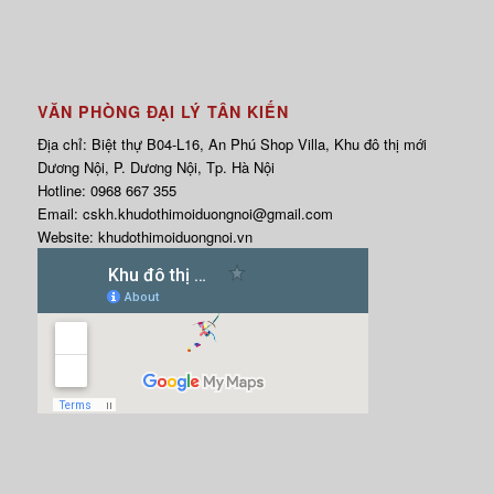
VĂN PHÒNG ĐẠI LÝ TÂN KIẾN
Địa chỉ: Biệt thự B04-L16, An Phú Shop Villa, Khu đô thị mới
Dương Nội, P. Dương Nội, Tp. Hà Nội
Hotline:
0968 667 355
Email:
cskh.khudothimoiduongnoi@gmail.com
Website:
khudothimoiduongnoi.vn