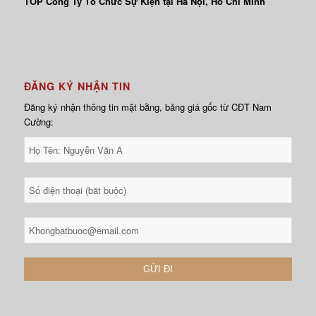
TOP Công Ty Tổ Chức Sự Kiện tại Hà Nội, Hồ Chí Minh
ĐĂNG KÝ NHẬN TIN
Đăng ký nhận thông tin mặt bằng, bảng giá gốc từ CĐT Nam
Cường: