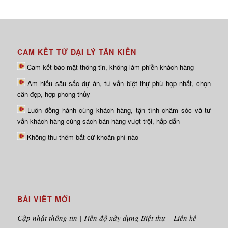
CAM KẾT TỪ ĐẠI LÝ TÂN KIẾN
Cam kết bảo mật thông tin, không làm phiền khách hàng
Am hiểu sâu sắc dự án, tư vấn biệt thự phù hợp nhất, chọn
căn đẹp, hợp phong thủy
Luôn đồng hành cùng khách hàng, tận tình chăm sóc và tư
vấn khách hàng cùng sách bán hàng vượt trội, hấp dẫn
Không thu thêm bất cứ khoản phí nào
BÀI VIÊT MỚI
Cập nhật thông tin | Tiến độ xây dựng Biệt thự – Liền kề