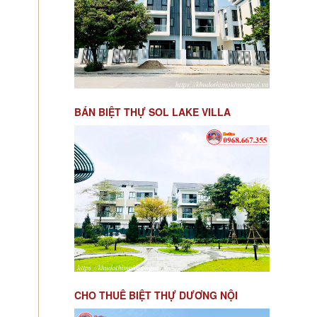
BÁN BIỆT THỰ SOL LAKE VILLA
CHO THUÊ BIỆT THỰ DƯƠNG NỘI