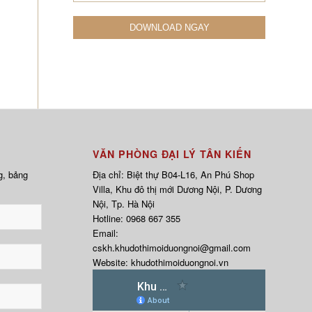
VĂN PHÒNG ĐẠI LÝ TÂN KIẾN
g, bảng
Địa chỉ: Biệt thự B04-L16, An Phú Shop
Villa, Khu đô thị mới Dương Nội, P. Dương
Nội, Tp. Hà Nội
Hotline:
0968 667 355
Email:
cskh.khudothimoiduongnoi@gmail.com
Website:
khudothimoiduongnoi.vn