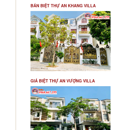
BÁN BIỆT THỰ AN KHANG VILLA
GIÁ BIỆT THỰ AN VƯỢNG VILLA