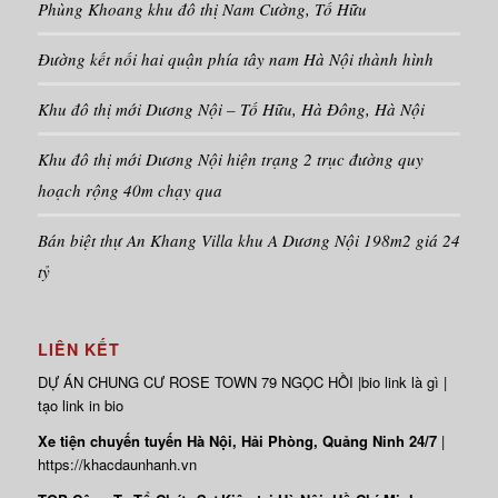
Phùng Khoang khu đô thị Nam Cường, Tố Hữu
Đường kết nối hai quận phía tây nam Hà Nội thành hình
Khu đô thị mới Dương Nội – Tố Hữu, Hà Đông, Hà Nội
Khu đô thị mới Dương Nội hiện trạng 2 trục đường quy
hoạch rộng 40m chạy qua
Bán biệt thự An Khang Villa khu A Dương Nội 198m2 giá 24
tỷ
LIÊN KẾT
DỰ ÁN
CHUNG CƯ ROSE TOWN
79 NGỌC HỒI |
bio link là gì
|
tạo link in bio
Xe tiện chuyến tuyến Hà Nội, Hải Phòng, Quảng Ninh 24/7
|
https://khacdaunhanh.vn