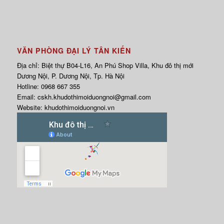
VĂN PHÒNG ĐẠI LÝ TÂN KIẾN
Địa chỉ: Biệt thự B04-L16, An Phú Shop Villa, Khu đô thị mới
Dương Nội, P. Dương Nội, Tp. Hà Nội
Hotline:
0968 667 355
Email:
cskh.khudothimoiduongnoi@gmail.com
Website:
khudothimoiduongnoi.vn