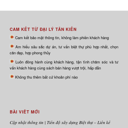
CAM KẾT TỪ ĐẠI LÝ TÂN KIẾN
Cam kết bảo mật thông tin, không làm phiền khách hàng
Am hiểu sâu sắc dự án, tư vấn biệt thự phù hợp nhất, chọn
căn đẹp, hợp phong thủy
Luôn đồng hành cùng khách hàng, tận tình chăm sóc và tư
vấn khách hàng cùng sách bán hàng vượt trội, hấp dẫn
Không thu thêm bất cứ khoản phí nào
BÀI VIÊT MỚI
Cập nhật thông tin | Tiến độ xây dựng Biệt thự – Liền kề