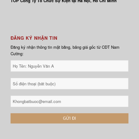
TOP Công Ty Tổ Chức Sự Kiện tại Hà Nội, Hồ Chí Minh
ĐĂNG KÝ NHẬN TIN
Đăng ký nhận thông tin mặt bằng, bảng giá gốc từ CĐT Nam
Cường: